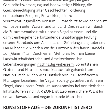
Gesundheitsversorgung und hochwertiger Bildung, die
Gleichberechtigung aller Geschlechter, Förderung
erneuerbarer Energien, Entwicklung hin zu
verantwortungsvollem Konsum, Klimaschutz sowie der Schutz
von Leben unter Wasser und an Land. Dies setzen wir durch
die Zusammenarbeit mit unseren Siegelpartnern und die
damit einhergehende fortlaufende unabhängige Prüfung
unserer Standards um: Als eines der Gründungsmitglieder des
Fair Rubber e.V. wenden wir die Prinzipien des fairen Handels
auf „Gummi“ an. Durch einen Mehrpreis können kleine
Landwirtschaftsbetriebe und Arbeiter*innen ihre
Lebensbedingungen
nachhaltig verbessern
. So entstehen
Garten- und Haushaltsprodukte aus fair gehandeltem
Naturkautschuk, den wir zusätzlich von FSC-zertifizierten
Plantagen beziehen. The Vegan Society garantiert mit ihrem
Siegel, dass unsere Produkte ausnahmslos frei von tierischen
Inhaltsstoffen sind. FAIR ZONE ist also eine sichere Wahl für
umweltbewusste und vegan lebende Menschen.
KUNSTSTOFF ADÉ – DIE ZUKUNFT IST ZERO