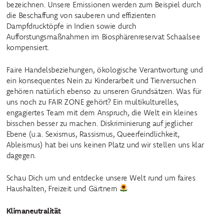
bezeichnen. Unsere Emissionen werden zum Beispiel durch
die Beschaffung von sauberen und effizienten
Dampfdrucktöpfe in Indien sowie durch
Aufforstungsmaßnahmen im Biosphärenreservat Schaalsee
kompensiert.
Faire Handelsbeziehungen, ökologische Verantwortung und
ein konsequentes Nein zu Kinderarbeit und Tierversuchen
gehören natürlich ebenso zu unseren Grundsätzen. Was für
uns noch zu FAIR ZONE gehört? Ein multikulturelles,
engagiertes Team mit dem Anspruch, die Welt ein kleines
bisschen besser zu machen. Diskriminierung auf jeglicher
Ebene (u.a. Sexismus, Rassismus, Queerfeindlichkeit,
Ableismus) hat bei uns keinen Platz und wir stellen uns klar
dagegen.
Schau Dich um und entdecke unsere Welt rund um faires
Haushalten, Freizeit und Gärtnern
Klimaneutralität