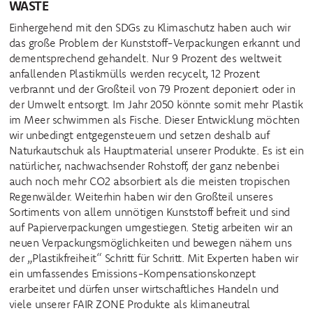
WASTE
Einhergehend mit den SDGs zu Klimaschutz haben auch wir
das große Problem der Kunststoff-Verpackungen erkannt und
dementsprechend gehandelt. Nur 9 Prozent des weltweit
anfallenden Plastikmülls werden recycelt, 12 Prozent
verbrannt und der Großteil von 79 Prozent deponiert oder in
der Umwelt entsorgt. Im Jahr 2050 könnte somit mehr Plastik
im Meer schwimmen als Fische. Dieser Entwicklung möchten
wir unbedingt entgegensteuern und setzen deshalb auf
Naturkautschuk als Hauptmaterial unserer Produkte. Es ist ein
natürlicher, nachwachsender Rohstoff, der ganz nebenbei
auch noch mehr CO2 absorbiert als die meisten tropischen
Regenwälder. Weiterhin haben wir den Großteil unseres
Sortiments von allem unnötigen Kunststoff befreit und sind
auf Papierverpackungen umgestiegen. Stetig arbeiten wir an
neuen Verpackungsmöglichkeiten und bewegen nähern uns
der „Plastikfreiheit“ Schritt für Schritt. Mit Experten haben wir
ein umfassendes Emissions-Kompensationskonzept
erarbeitet und dürfen unser wirtschaftliches Handeln und
viele unserer FAIR ZONE Produkte als klimaneutral