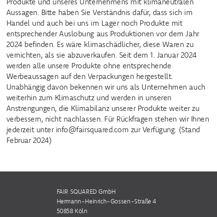
Produkte und unseres Unternehmens mit klimaneutralen
Aussagen. Bitte haben Sie Verständnis dafür, dass sich im
Handel und auch bei uns im Lager noch Produkte mit
entsprechender Auslobung aus Produktionen vor dem Jahr
2024 befinden. Es wäre klimaschädlicher, diese Waren zu
vernichten, als sie abzuverkaufen. Seit dem 1. Januar 2024
werden alle unsere Produkte ohne entsprechende
Werbeaussagen auf den Verpackungen hergestellt.
Unabhängig davon bekennen wir uns als Unternehmen auch
weiterhin zum Klimaschutz und werden in unseren
Anstrengungen, die Klimabilanz unserer Produkte weiter zu
verbessern, nicht nachlassen. Für Rückfragen stehen wir Ihnen
jederzeit unter info@fairsquared.com zur Verfügung. (Stand
Februar 2024)
FAIR SQUARED GmbH
Hermann-Heinrich-Gossen-Straße 4
50858 Köln